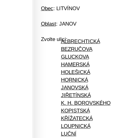
Obec
: LITVÍNOV
Oblast
: JANOV
Zvolte ulici:
ALBRECHTICKÁ
BEZRUČOVA
GLUCKOVA
HAMERSKÁ
HOLEŠICKÁ
HORNICKÁ
JANOVSKÁ
JIŘETÍNSKÁ
K. H. BOROVSKÉHO
KOPISTSKÁ
KŘÍŽATECKÁ
LOUPNICKÁ
LUČNÍ