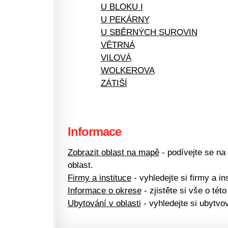
U BLOKU I
U PEKÁRNY
U SBĚRNÝCH SUROVIN
VĚTRNÁ
VILOVÁ
WOLKEROVA
ZÁTIŠÍ
Informace
Zobrazit oblast na mapě
- podívejte se na
oblast.
Firmy a instituce
- vyhledejte si firmy a ins
Informace o okrese
- zjistěte si vše o této
Ubytování v oblasti
- vyhledejte si ubytvov