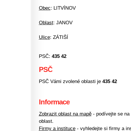
Obec
: LITVÍNOV
Oblast
: JANOV
Ulice
: ZÁTIŠÍ
PSČ:
435 42
PSČ
PSČ Vámi zvolené oblasti je
435 42
Informace
Zobrazit oblast na mapě
- podívejte se na
oblast.
Firmy a instituce
- vyhledejte si firmy a ins