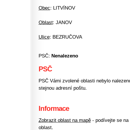
Obec
: LITVÍNOV
Oblast
: JANOV
Ulice
: BEZRUČOVA
PSČ:
Nenalezeno
PSČ
PSČ Vámi zvolené oblasti nebylo nalezeno.
stejnou adresní poštu.
Informace
Zobrazit oblast na mapě
- podívejte se na
oblast.