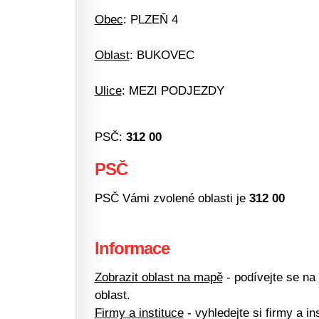
Obec
: PLZEŇ 4
Oblast
: BUKOVEC
Ulice
: MEZI PODJEZDY
PSČ:
312 00
PSČ
PSČ Vámi zvolené oblasti je
312 00
Informace
Zobrazit oblast na mapě
- podívejte se na
oblast.
Firmy a instituce
- vyhledejte si firmy a ins