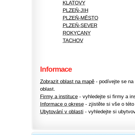
KLATOVY
PLZEŇ-JIH
PLZEŇ-MĚSTO
PLZEŇ-SEVER
ROKYCANY
TACHOV
Informace
Zobrazit oblast na mapě
- podívejte se na
oblast.
Firmy a instituce
- vyhledejte si firmy a ins
Informace o okrese
- zjistěte si vše o této
Ubytování v oblasti
- vyhledejte si ubytvov