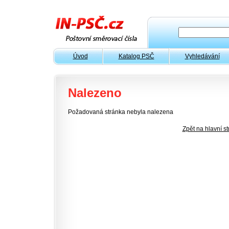
Úvod
Katalog PSČ
Vyhledávání
Nalezeno
Požadovaná stránka nebyla nalezena
Zpět na hlavní s