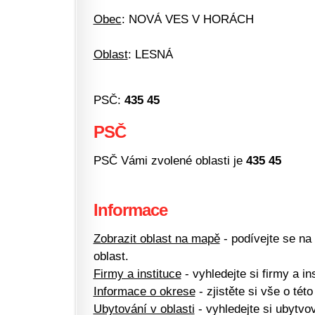
Obec
: NOVÁ VES V HORÁCH
Oblast
: LESNÁ
PSČ:
435 45
PSČ
PSČ Vámi zvolené oblasti je
435 45
Informace
Zobrazit oblast na mapě
- podívejte se na
oblast.
Firmy a instituce
- vyhledejte si firmy a ins
Informace o okrese
- zjistěte si vše o této
Ubytování v oblasti
- vyhledejte si ubytvov