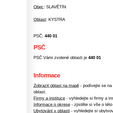
Obec
: SLAVĚTÍN
Oblast
: KYSTRA
PSČ:
440 01
PSČ
PSČ Vámi zvolené oblasti je
440 01
Informace
Zobrazit oblast na mapě
- podívejte se na
oblast.
Firmy a instituce
- vyhledejte si firmy a ins
Informace o okrese
- zjistěte si vše o této
Ubytování v oblasti
- vyhledejte si ubytvov