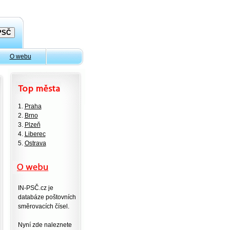
O webu
1.
Praha
2.
Brno
3.
Plzeň
4.
Liberec
5.
Ostrava
IN-PSČ.cz je
databáze poštovních
směrovacích čísel.
Nyní zde naleznete