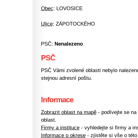
Obec
: LOVOSICE
Ulice
: ZÁPOTOCKÉHO
PSČ:
Nenalezeno
PSČ
PSČ Vámi zvolené oblasti nebylo nalezeno.
stejnou adresní poštu.
Informace
Zobrazit oblast na mapě
- podívejte se na
oblast.
Firmy a instituce
- vyhledejte si firmy a ins
Informace o okrese
- zjistěte si vše o této