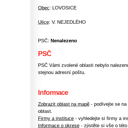
Obec
: LOVOSICE
Ulice
: V. NEJEDLÉHO
PSČ:
Nenalezeno
PSČ
PSČ Vámi zvolené oblasti nebylo nalezeno.
stejnou adresní poštu.
Informace
Zobrazit oblast na mapě
- podívejte se na
oblast.
Firmy a instituce
- vyhledejte si firmy a ins
Informace o okrese
- zjistěte si vše o této