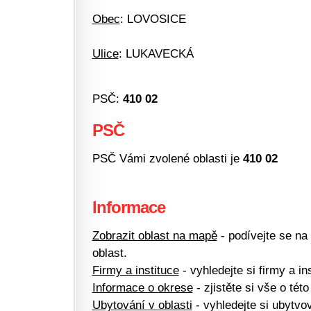
Obec
: LOVOSICE
Ulice
: LUKAVECKÁ
PSČ:
410 02
PSČ
PSČ Vámi zvolené oblasti je
410 02
Informace
Zobrazit oblast na mapě
- podívejte se na
oblast.
Firmy a instituce
- vyhledejte si firmy a ins
Informace o okrese
- zjistěte si vše o této
Ubytování v oblasti
- vyhledejte si ubytvov