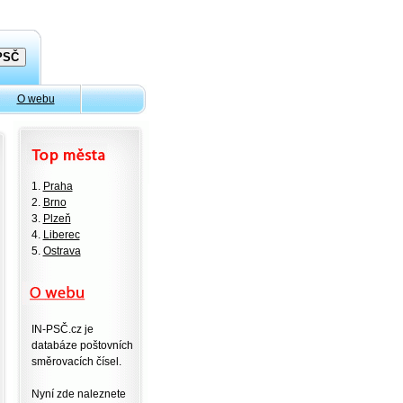
O webu
1.
Praha
2.
Brno
3.
Plzeň
4.
Liberec
5.
Ostrava
IN-PSČ.cz je
databáze poštovních
směrovacích čísel.
Nyní zde naleznete