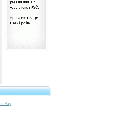
přes 80 000 ulic
včetně jejich PSČ.
Správcem PSČ je
Česká pošta.
nd Map