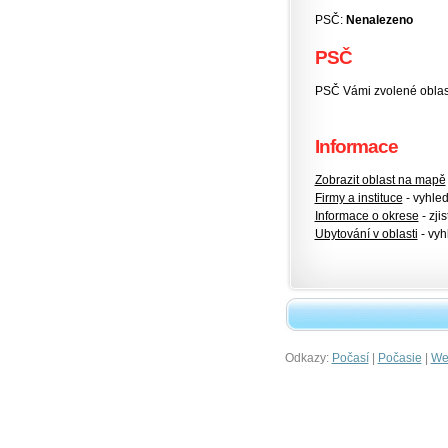
PSČ:
Nenalezeno
PSČ
PSČ Vámi zvolené oblasti
Informace
Zobrazit oblast na mapě
Firmy a instituce
- vyhlede
Informace o okrese
- zjis
Ubytování v oblasti
- vyh
Odkazy:
|
|
Počasí
Počasie
Wet