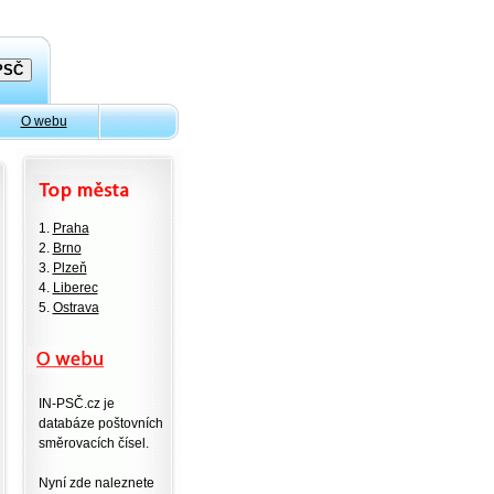
O webu
1.
Praha
2.
Brno
3.
Plzeň
4.
Liberec
5.
Ostrava
IN-PSČ.cz je
databáze poštovních
směrovacích čísel.
Nyní zde naleznete