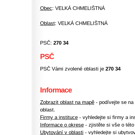
Obec
: VELKÁ CHMELIŠTNÁ
Oblast
: VELKÁ CHMELIŠTNÁ
PSČ:
270 34
PSČ
PSČ Vámi zvolené oblasti je
270 34
Informace
Zobrazit oblast na mapě
- podívejte se na
oblast.
Firmy a instituce
- vyhledejte si firmy a ins
Informace o okrese
- zjistěte si vše o této
Ubytování v oblasti
- vyhledejte si ubytvov