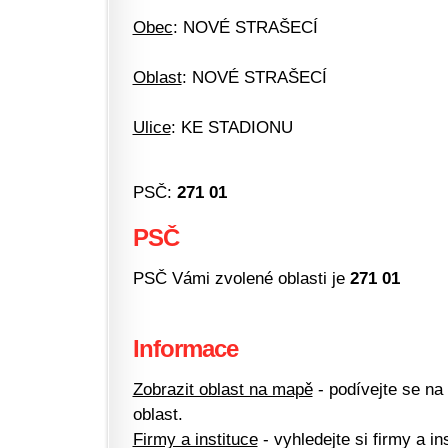
Obec
: NOVÉ STRAŠECÍ
Oblast
: NOVÉ STRAŠECÍ
Ulice
: KE STADIONU
PSČ:
271 01
PSČ
PSČ Vámi zvolené oblasti je
271 01
Informace
Zobrazit oblast na mapě
- podívejte se na
oblast.
Firmy a instituce
- vyhledejte si firmy a ins