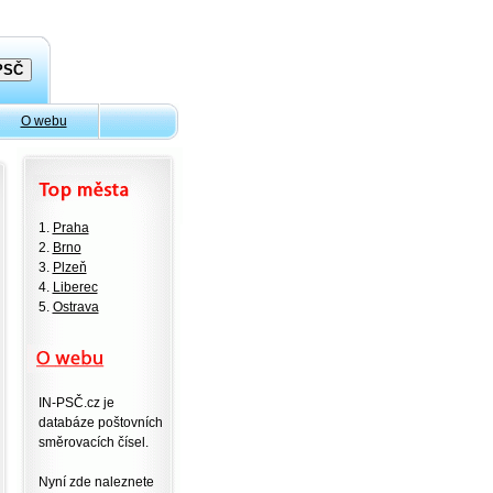
O webu
1.
Praha
2.
Brno
3.
Plzeň
4.
Liberec
5.
Ostrava
IN-PSČ.cz je
databáze poštovních
směrovacích čísel.
Nyní zde naleznete