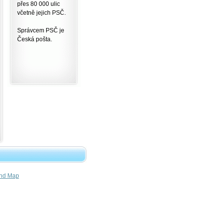
přes 80 000 ulic
včetně jejich PSČ.
Správcem PSČ je
Česká pošta.
nd Map