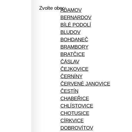
Zvolte obec:
ADAMOV
BERNARDOV
BÍLÉ PODOLÍ
BLUDOV
BOHDANEČ
BRAMBORY
BRATČICE
ČÁSLAV
ČEJKOVICE
ČERNÍNY
ČERVENÉ JANOVICE
ČESTÍN
CHABEŘICE
CHLÍSTOVICE
CHOTUSICE
CÍRKVICE
DOBROVÍTOV