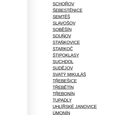
SCHOŘOV
ŠEBESTĚNICE
SEMTĚŠ
SLAVOŠOV
SOBĚŠÍN
SOUŇOV
STAŇKOVICE
STARKOČ
ŠTIPOKLASY
SUCHDOL
SUDĚJOV
SVATÝ MIKULÁŠ
TŘEBEŠICE
TŘEBĚTÍN
TŘEBONÍN
TUPADLY
UHLÍŘSKÉ JANOVICE
ÚMONÍN