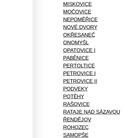
MISKOVICE
MOČOVICE
NEPOMĚŘICE
NOVÉ DVORY
OKŘESANEČ
ONOMYŠL
OPATOVICE I
PABĚNICE
PERTOLTICE
PETROVICE I
PETROVICE II
PODVEKY
POTĚHY
RAŠOVICE
RATAJE NAD SÁZAVOU
ŘENDĚJOV
ROHOZEC
SAMOPŠE