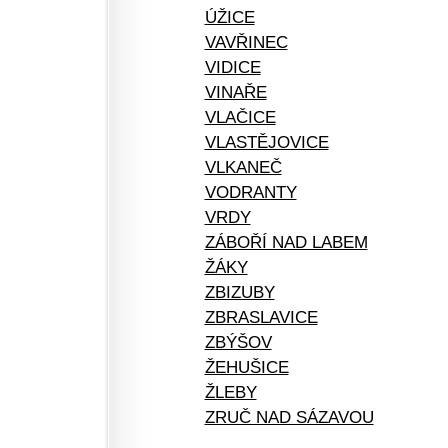
ÚŽICE
VAVŘINEC
VIDICE
VINAŘE
VLAČICE
VLASTĚJOVICE
VLKANEČ
VODRANTY
VRDY
ZÁBOŘÍ NAD LABEM
ŽÁKY
ZBIZUBY
ZBRASLAVICE
ZBÝŠOV
ŽEHUŠICE
ŽLEBY
ZRUČ NAD SÁZAVOU