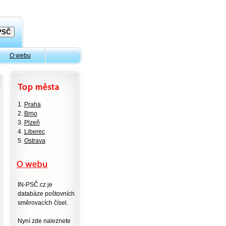
O webu
1.
Praha
2.
Brno
3.
Plzeň
4.
Liberec
5.
Ostrava
IN-PSČ.cz je
databáze poštovních
směrovacích čísel.
Nyní zde naleznete