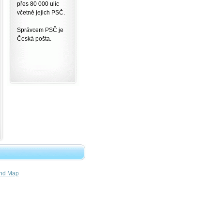
přes 80 000 ulic
včetně jejich PSČ.
Správcem PSČ je
Česká pošta.
nd Map