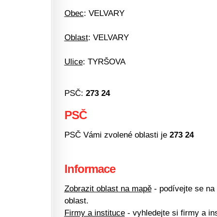
Obec
: VELVARY
Oblast
: VELVARY
Ulice
: TYRŠOVA
PSČ:
273 24
PSČ
PSČ Vámi zvolené oblasti je
273 24
Informace
Zobrazit oblast na mapě
- podívejte se na
oblast.
Firmy a instituce
- vyhledejte si firmy a ins