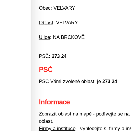
Obec
: VELVARY
Oblast
: VELVARY
Ulice
: NA BRČKOVĚ
PSČ:
273 24
PSČ
PSČ Vámi zvolené oblasti je
273 24
Informace
Zobrazit oblast na mapě
- podívejte se na
oblast.
Firmy a instituce
- vyhledejte si firmy a ins