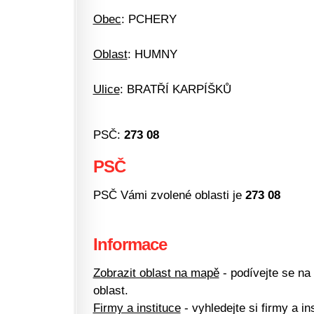
Obec
: PCHERY
Oblast
: HUMNY
Ulice
: BRATŘÍ KARPÍŠKŮ
PSČ:
273 08
PSČ
PSČ Vámi zvolené oblasti je
273 08
Informace
Zobrazit oblast na mapě
- podívejte se na
oblast.
Firmy a instituce
- vyhledejte si firmy a ins