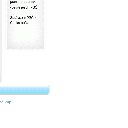
přes 80 000 ulic
včetně jejich PSČ.
Správcem PSČ je
Česká pošta.
nd Map