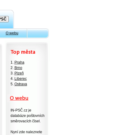
O webu
1.
Praha
2.
Brno
3.
Plzeň
4.
Liberec
5.
Ostrava
IN-PSČ.cz je
databáze poštovních
směrovacích čísel.
Nyní zde naleznete