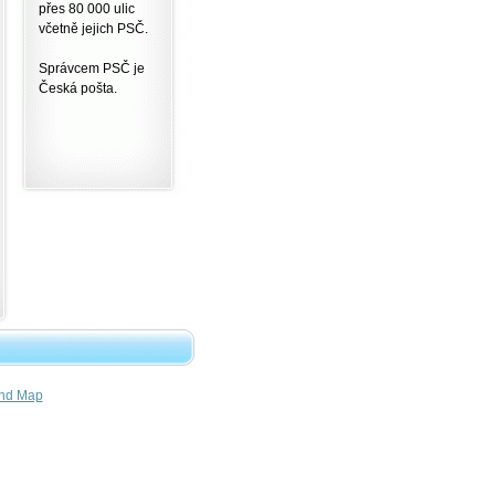
přes 80 000 ulic
včetně jejich PSČ.
Správcem PSČ je
Česká pošta.
nd Map