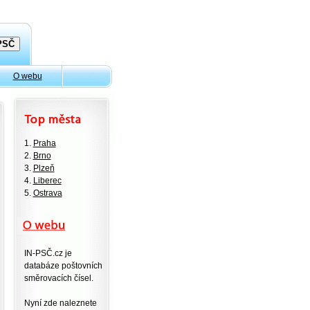
O webu
1.
Praha
2.
Brno
3.
Plzeň
4.
Liberec
5.
Ostrava
IN-PSČ.cz je
databáze poštovních
směrovacích čísel.
Nyní zde naleznete