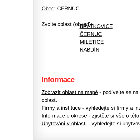
Obec
: ČERNUC
Zvolte oblast (obvod):
BRATKOVICE
ČERNUC
MILETICE
NABDÍN
Informace
Zobrazit oblast na mapě
- podívejte se na
oblast.
Firmy a instituce
- vyhledejte si firmy a ins
Informace o okrese
- zjistěte si vše o této
Ubytování v oblasti
- vyhledejte si ubytvov