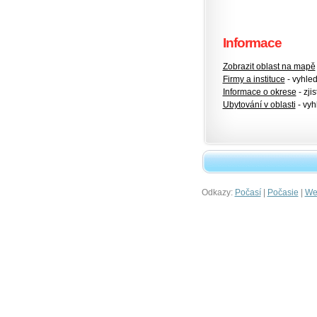
Informace
Zobrazit oblast na mapě
Firmy a instituce
- vyhlede
Informace o okrese
- zjis
Ubytování v oblasti
- vyh
Odkazy:
|
|
Počasí
Počasie
Wet