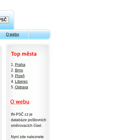
O webu
1.
Praha
2.
Brno
3.
Plzeň
4.
Liberec
5.
Ostrava
IN-PSČ.cz je
databáze poštovních
směrovacích čísel.
Nyní zde naleznete