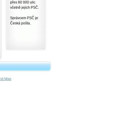
přes 80 000 ulic
včetně jejich PSČ.
Správcem PSČ je
Česká pošta.
nd Map