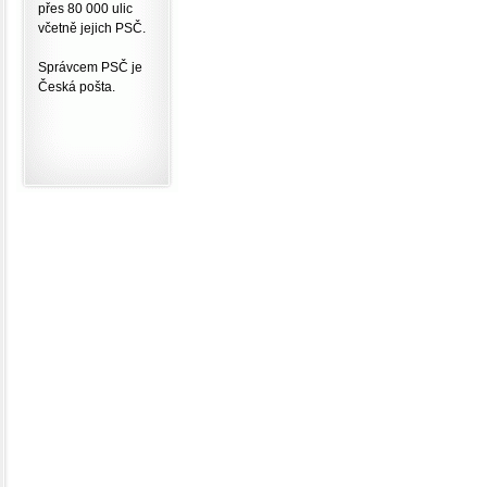
přes 80 000 ulic
včetně jejich PSČ.
Správcem PSČ je
Česká pošta.