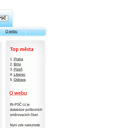
O webu
1.
Praha
2.
Brno
3.
Plzeň
4.
Liberec
5.
Ostrava
IN-PSČ.cz je
databáze poštovních
směrovacích čísel.
Nyní zde naleznete