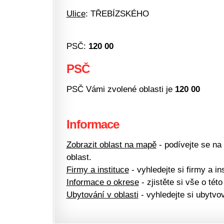
Ulice
: TŘEBÍZSKÉHO
PSČ:
120 00
PSČ
PSČ Vámi zvolené oblasti je
120 00
Informace
Zobrazit oblast na mapě
- podívejte se na
oblast.
Firmy a instituce
- vyhledejte si firmy a ins
Informace o okrese
- zjistěte si vše o této
Ubytování v oblasti
- vyhledejte si ubytvov