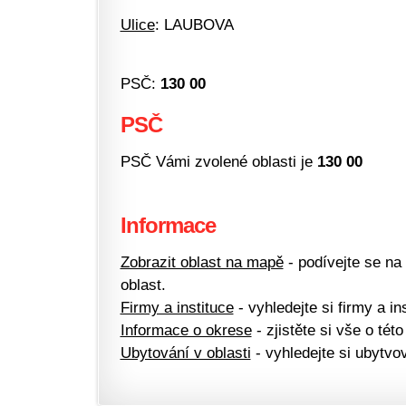
Ulice
: LAUBOVA
PSČ:
130 00
PSČ
PSČ Vámi zvolené oblasti je
130 00
Informace
Zobrazit oblast na mapě
- podívejte se na
oblast.
Firmy a instituce
- vyhledejte si firmy a ins
Informace o okrese
- zjistěte si vše o této
Ubytování v oblasti
- vyhledejte si ubytvov