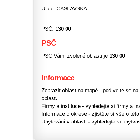
Ulice
: ČÁSLAVSKÁ
PSČ:
130 00
PSČ
PSČ Vámi zvolené oblasti je
130 00
Informace
Zobrazit oblast na mapě
- podívejte se na
oblast.
Firmy a instituce
- vyhledejte si firmy a ins
Informace o okrese
- zjistěte si vše o této
Ubytování v oblasti
- vyhledejte si ubytvov