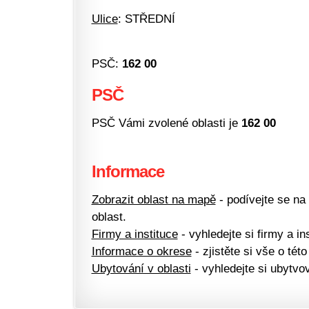
Ulice
: STŘEDNÍ
PSČ:
162 00
PSČ
PSČ Vámi zvolené oblasti je
162 00
Informace
Zobrazit oblast na mapě
- podívejte se na
oblast.
Firmy a instituce
- vyhledejte si firmy a ins
Informace o okrese
- zjistěte si vše o této
Ubytování v oblasti
- vyhledejte si ubytvov