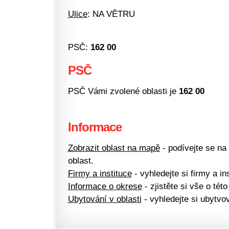
Ulice
: NA VĚTRU
PSČ:
162 00
PSČ
PSČ Vámi zvolené oblasti je
162 00
Informace
Zobrazit oblast na mapě
- podívejte se na
oblast.
Firmy a instituce
- vyhledejte si firmy a ins
Informace o okrese
- zjistěte si vše o této
Ubytování v oblasti
- vyhledejte si ubytvov