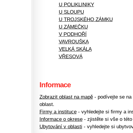
U POLIKLINIKY
U SLOUPU
U TROJSKÉHO ZÁMKU
U ZÁMEČKU
V PODHOŘÍ
VAVROUŠKA
VELKÁ SKÁLA
VŘESOVÁ
Informace
Zobrazit oblast na mapě
- podívejte se na
oblast.
Firmy a instituce
- vyhledejte si firmy a ins
Informace o okrese
- zjistěte si vše o této
Ubytování v oblasti
- vyhledejte si ubytvov