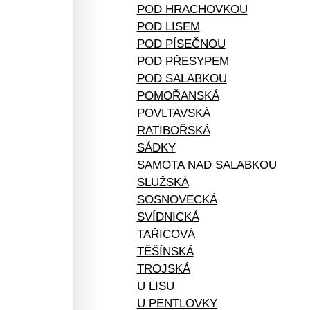
POD HRACHOVKOU
POD LISEM
POD PÍSEČNOU
POD PŘESYPEM
POD SALABKOU
POMOŘANSKÁ
POVLTAVSKÁ
RATIBOŘSKÁ
SÁDKY
SAMOTA NAD SALABKOU
SLUŽSKÁ
SOSNOVECKÁ
SVÍDNICKÁ
TAŘICOVÁ
TĚŠÍNSKÁ
TROJSKÁ
U LISU
U PENTLOVKY