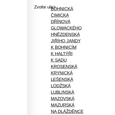
Zvolte ulici:
BOHNICKÁ
ČIMICKÁ
DŘÍNOVÁ
GLOWACKÉHO
HNĚZDENSKÁ
JIŘÍHO JANDY
K BOHNICÍM
K HALTÝŘI
K SADU
KROSENSKÁ
KRYNICKÁ
LEŠENSKÁ
LODŽSKÁ
LUBLINSKÁ
MAZOVSKÁ
MAZURSKÁ
NA DLÁŽDĚNCE