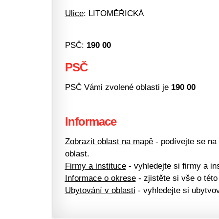
Ulice
: LITOMĚŘICKÁ
PSČ:
190 00
PSČ
PSČ Vámi zvolené oblasti je
190 00
Informace
Zobrazit oblast na mapě
- podívejte se na
oblast.
Firmy a instituce
- vyhledejte si firmy a ins
Informace o okrese
- zjistěte si vše o této
Ubytování v oblasti
- vyhledejte si ubytvov