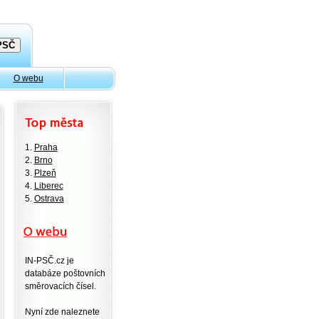
O webu
1.
Praha
2.
Brno
3.
Plzeň
4.
Liberec
5.
Ostrava
IN-PSČ.cz je
databáze poštovních
směrovacích čísel.
Nyní zde naleznete