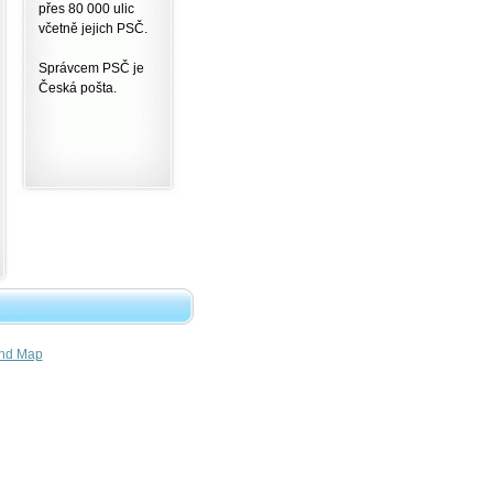
přes 80 000 ulic
včetně jejich PSČ.
Správcem PSČ je
Česká pošta.
nd Map