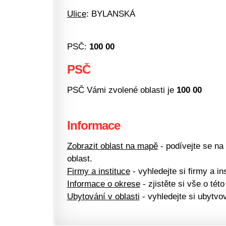
Ulice
: BYLANSKÁ
PSČ:
100 00
PSČ
PSČ Vámi zvolené oblasti je
100 00
Informace
Zobrazit oblast na mapě
- podívejte se na
oblast.
Firmy a instituce
- vyhledejte si firmy a ins
Informace o okrese
- zjistěte si vše o této
Ubytování v oblasti
- vyhledejte si ubytvov