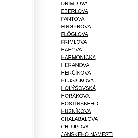
DRIMLOVA
EBERLOVA
FANTOVA
FINGEROVA
FLÖGLOVA
FRIMLOVA
HÁBOVA
HARMONICKÁ
HERANOVA
HERČÍKOVA
HLUŠIČKOVA
HOLÝŠOVSKÁ
HORÁKOVA
HOSTINSKÉHO
HUSNÍKOVA
CHALABALOVA
CHLUPOVA
JANSKÉHO NÁMĚSTÍ