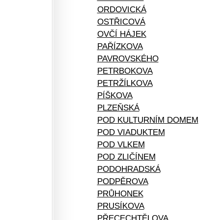
ORDOVICKÁ
OSTŘICOVÁ
OVČÍ HÁJEK
PAŘÍZKOVA
PAVROVSKÉHO
PETRBOKOVA
PETRŽÍLKOVA
PÍŠKOVA
PLZEŇSKÁ
POD KULTURNÍM DOMEM
POD VIADUKTEM
POD VLKEM
POD ZLIČÍNEM
PODOHRADSKÁ
PODPĚROVA
PRŮHONEK
PRUSÍKOVA
PŘECECHTĚLOVA