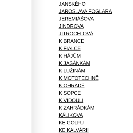
JANSKÉHO
JAROSLAVA FOGLARA
JEREMIÁŠOVA
JINDROVA
JITROCELOVÁ
K BRANCE
K FIALCE
K HÁJŮM
K JASÁNKÁM
K LUŽINÁM
K MOTOTECHNĚ
K OHRADĚ
K SOPCE
K VIDOULI
K ZAHRÁDKÁM
KÁLIKOVA
KE GOLFU
KE KALVÁRII