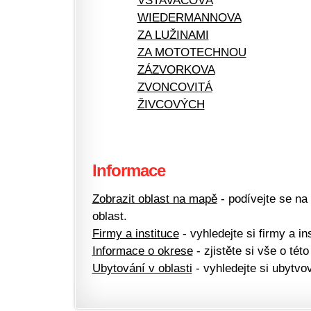
VSTAVAČOVÁ
WIEDERMANNOVA
ZA LUŽINAMI
ZA MOTOTECHNOU
ZÁZVORKOVA
ZVONCOVITÁ
ŽIVCOVÝCH
Informace
Zobrazit oblast na mapě
- podívejte se na
oblast.
Firmy a instituce
- vyhledejte si firmy a ins
Informace o okrese
- zjistěte si vše o této
Ubytování v oblasti
- vyhledejte si ubytvov