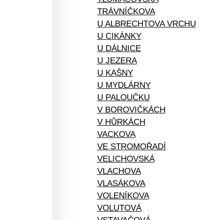
TRÁVNÍČKOVA
U ALBRECHTOVA VRCHU
U CIKÁNKY
U DÁLNICE
U JEZERA
U KAŠNY
U MYDLÁRNY
U PALOUČKU
V BOROVIČKÁCH
V HŮRKÁCH
VACKOVA
VE STROMOŘADÍ
VELICHOVSKÁ
VLACHOVA
VLASÁKOVA
VOLENÍKOVA
VOLUTOVÁ