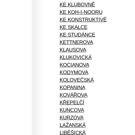
KE KLUBOVNĚ
KE KOH-I-NOORU
KE KONSTRUKTIVĚ
KE SKALCE
KE STUDÁNCE
KETTNEROVA
KLAUSOVA
KLUKOVICKÁ
KOCIANOVA
KODYMOVA
KOLOVEČSKÁ
KOPANINA
KOVÁŘOVA
KŘEPELČÍ
KUNCOVA
KURZOVA
LAŽANSKÁ
LIBĚŠICKÁ