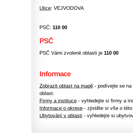
Ulice
: VEJVODOVA
PSČ:
110 00
PSČ
PSČ Vámi zvolené oblasti je
110 00
Informace
Zobrazit oblast na mapě
- podívejte se na
oblast.
Firmy a instituce
- vyhledejte si firmy a ins
Informace o okrese
- zjistěte si vše o této
Ubytování v oblasti
- vyhledejte si ubytvov