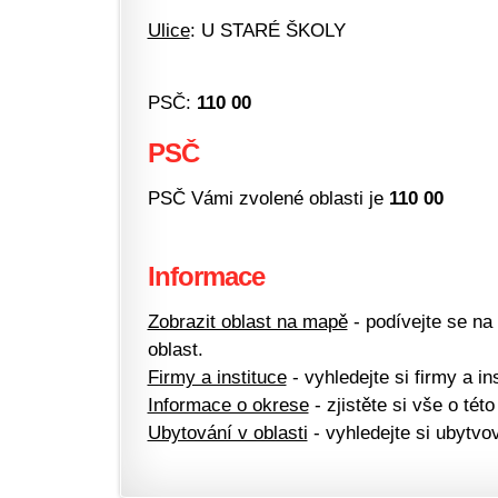
Ulice
: U STARÉ ŠKOLY
PSČ:
110 00
PSČ
PSČ Vámi zvolené oblasti je
110 00
Informace
Zobrazit oblast na mapě
- podívejte se na
oblast.
Firmy a instituce
- vyhledejte si firmy a ins
Informace o okrese
- zjistěte si vše o této
Ubytování v oblasti
- vyhledejte si ubytvov