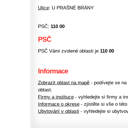
Ulice
: U PRAŠNÉ BRÁNY
PSČ:
110 00
PSČ
PSČ Vámi zvolené oblasti je
110 00
Informace
Zobrazit oblast na mapě
- podívejte se na
oblast.
Firmy a instituce
- vyhledejte si firmy a ins
Informace o okrese
- zjistěte si vše o této
Ubytování v oblasti
- vyhledejte si ubytvov