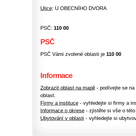
Ulice
: U OBECNÍHO DVORA
PSČ:
110 00
PSČ
PSČ Vámi zvolené oblasti je
110 00
Informace
Zobrazit oblast na mapě
- podívejte se na
oblast.
Firmy a instituce
- vyhledejte si firmy a ins
Informace o okrese
- zjistěte si vše o této
Ubytování v oblasti
- vyhledejte si ubytvov