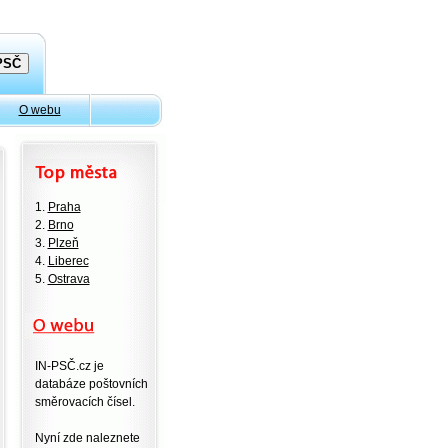
O webu
1.
Praha
2.
Brno
3.
Plzeň
4.
Liberec
5.
Ostrava
IN-PSČ.cz je
databáze poštovních
směrovacích čísel.
Nyní zde naleznete