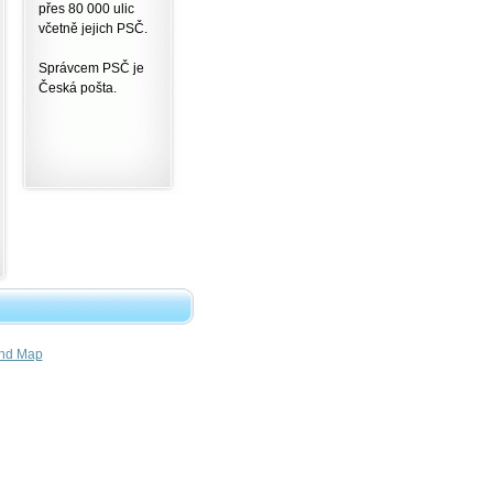
přes 80 000 ulic
včetně jejich PSČ.
Správcem PSČ je
Česká pošta.
nd Map