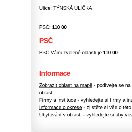
Ulice
: TÝNSKÁ ULIČKA
PSČ:
110 00
PSČ
PSČ Vámi zvolené oblasti je
110 00
Informace
Zobrazit oblast na mapě
- podívejte se na
oblast.
Firmy a instituce
- vyhledejte si firmy a ins
Informace o okrese
- zjistěte si vše o této
Ubytování v oblasti
- vyhledejte si ubytvov