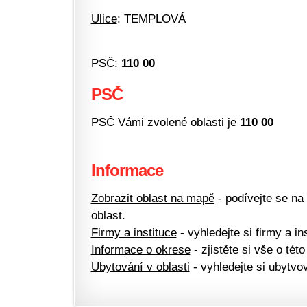
Ulice
: TEMPLOVÁ
PSČ:
110 00
PSČ
PSČ Vámi zvolené oblasti je
110 00
Informace
Zobrazit oblast na mapě
- podívejte se na
oblast.
Firmy a instituce
- vyhledejte si firmy a ins
Informace o okrese
- zjistěte si vše o této
Ubytování v oblasti
- vyhledejte si ubytvov