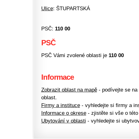
Ulice
: ŠTUPARTSKÁ
PSČ:
110 00
PSČ
PSČ Vámi zvolené oblasti je
110 00
Informace
Zobrazit oblast na mapě
- podívejte se na
oblast.
Firmy a instituce
- vyhledejte si firmy a ins
Informace o okrese
- zjistěte si vše o této
Ubytování v oblasti
- vyhledejte si ubytvov