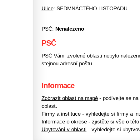
Ulice
: SEDMNÁCTÉHO LISTOPADU
PSČ:
Nenalezeno
PSČ
PSČ Vámi zvolené oblasti nebylo nalezeno.
stejnou adresní poštu.
Informace
Zobrazit oblast na mapě
- podívejte se na
oblast.
Firmy a instituce
- vyhledejte si firmy a ins
Informace o okrese
- zjistěte si vše o této
Ubytování v oblasti
- vyhledejte si ubytvov