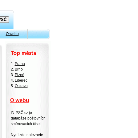
O webu
1.
Praha
2.
Brno
3.
Plzeň
4.
Liberec
5.
Ostrava
IN-PSČ.cz je
databáze poštovních
směrovacích čísel.
Nyní zde naleznete