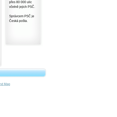
přes 80 000 ulic
včetně jejich PSČ.
Správcem PSČ je
Česká pošta.
nd Map