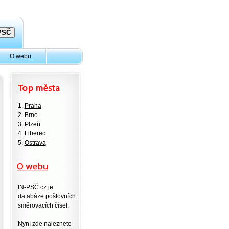
O webu
1.
Praha
2.
Brno
3.
Plzeň
4.
Liberec
5.
Ostrava
IN-PSČ.cz je
databáze poštovních
směrovacích čísel.
Nyní zde naleznete