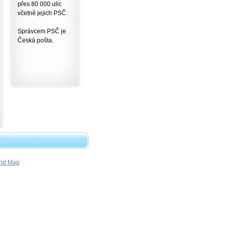
přes 80 000 ulic
včetně jejich PSČ.
Správcem PSČ je
Česká pošta.
nd Map