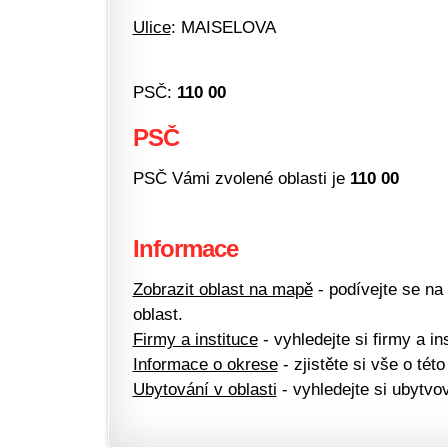
Ulice
: MAISELOVA
PSČ:
110 00
PSČ
PSČ Vámi zvolené oblasti je
110 00
Informace
Zobrazit oblast na mapě
- podívejte se na
oblast.
Firmy a instituce
- vyhledejte si firmy a ins
Informace o okrese
- zjistěte si vše o této
Ubytování v oblasti
- vyhledejte si ubytvov