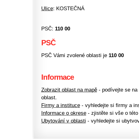
Ulice
: KOSTEČNÁ
PSČ:
110 00
PSČ
PSČ Vámi zvolené oblasti je
110 00
Informace
Zobrazit oblast na mapě
- podívejte se na
oblast.
Firmy a instituce
- vyhledejte si firmy a ins
Informace o okrese
- zjistěte si vše o této
Ubytování v oblasti
- vyhledejte si ubytvov